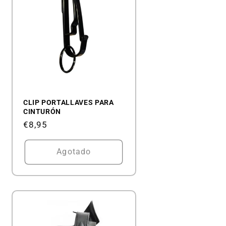
CLIP PORTALLAVES PARA
CINTURÓN
Precio
€8,95
habitual
Agotado