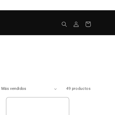
Iniciar
Carrito
sesión
49 productos