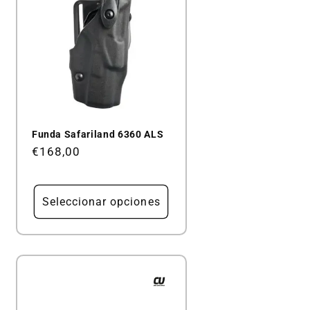
Funda Safariland 6360 ALS
Precio
€168,00
habitual
Seleccionar opciones