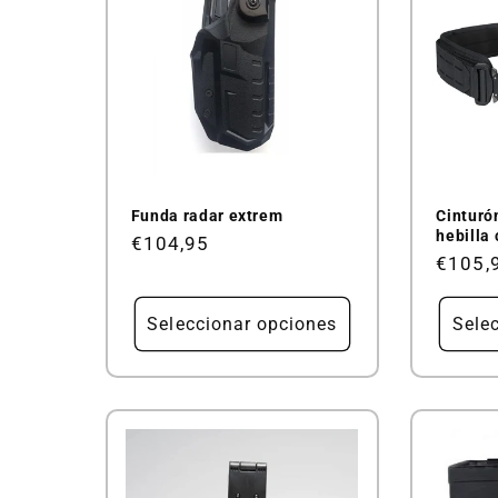
Funda radar extrem
Cinturó
hebilla
Precio
€104,95
Precio
€105,
habitual
habitu
Seleccionar opciones
Sele