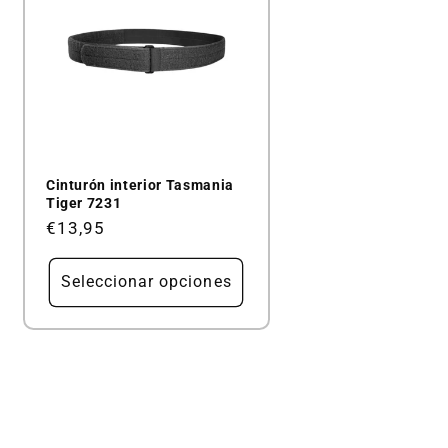
Cinturón interior Tasmania
Tiger 7231
Precio
€13,95
habitual
Seleccionar opciones