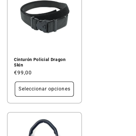
Cinturón Policial Dragon
Skin
Precio
€99,00
habitual
Seleccionar opciones