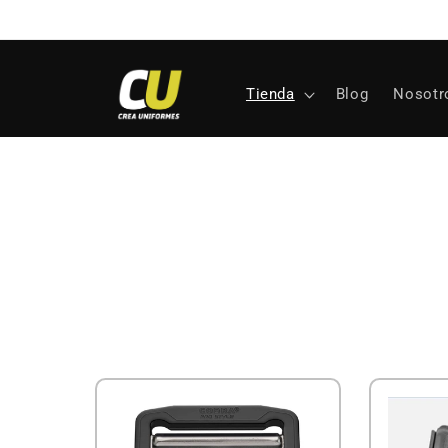
Ir
directamente
al contenido
Tienda
Blog
Nosotr