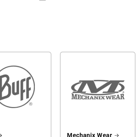
Mechanix Wear