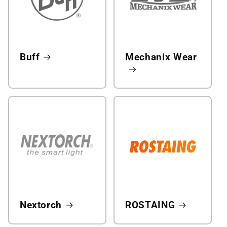
Buff
Mechanix Wear
Nextorch
ROSTAING